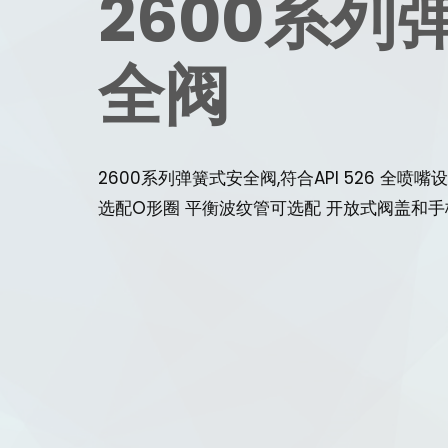
2600系列
全阀
2600系列弹簧式安全阀,符合API 526 全喷
选配O形圈 平衡波纹管可选配 开放式阀盖和