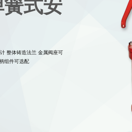
弹簧式安
嘴设计 整体铸造法兰 金属阀座可
手柄组件可选配